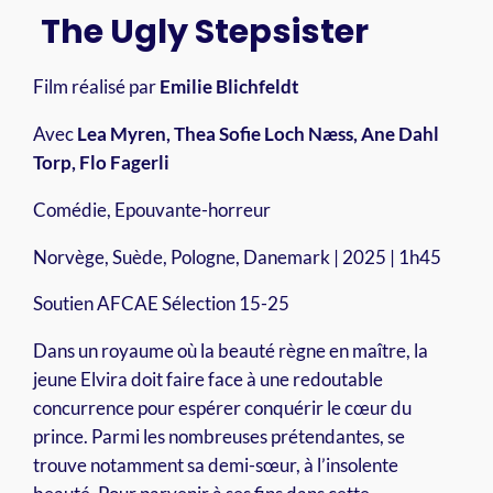
The Ugly Stepsister
Film réalisé par
Emilie Blichfeldt
Avec
Lea Myren, Thea Sofie Loch Næss, Ane Dahl
Torp, Flo Fagerli
Comédie, Epouvante-horreur
Norvège, Suède, Pologne, Danemark | 2025 | 1h45
Soutien AFCAE Sélection 15-25
Dans un royaume où la beauté règne en maître, la
jeune Elvira doit faire face à une redoutable
concurrence pour espérer conquérir le cœur du
prince. Parmi les nombreuses prétendantes, se
trouve notamment sa demi-sœur, à l’insolente