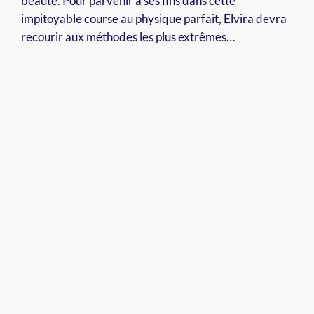
beauté. Pour parvenir à ses fins dans cette
impitoyable course au physique parfait, Elvira devra
recourir aux méthodes les plus extrêmes…