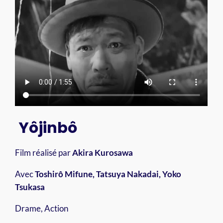
Yôjinbô
Film réalisé par
Akira Kurosawa
Avec
Toshirô Mifune, Tatsuya Nakadai, Yoko
Tsukasa
Drame, Action