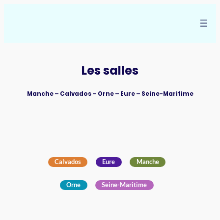
Aller
au
contenu
Les salles
Manche – Calvados – Orne – Eure – Seine-Maritime
Leaflet
|
©
Maps
©
OpenStreetMap
contributors
Jawg
+
−
Calvados
Eure
Manche
Orne
Seine-Maritime