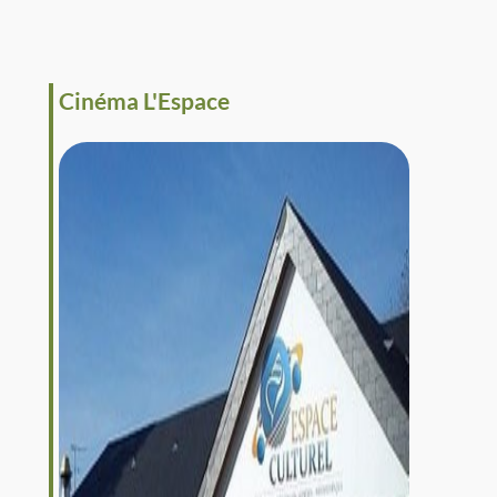
Cinéma L'Espace
Cin