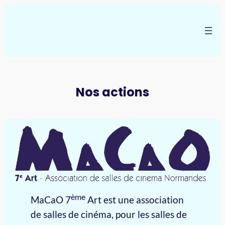
Aller
au
contenu
Nos actions
ème
MaCaO 7
Art est une association
de salles de cinéma, pour les salles de