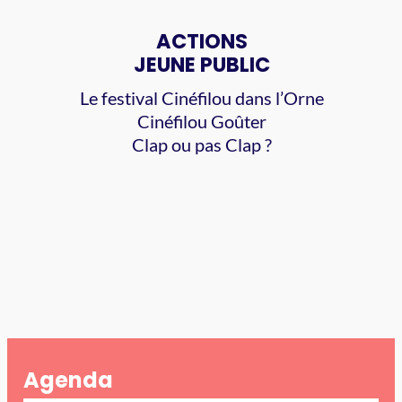
ACTIONS
JEUNE PUBLIC
Le festival Cinéﬁlou dans l’Orne
Cinéﬁlou Goûter
Clap ou pas Clap ?
Agenda