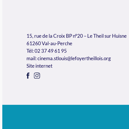
15, rue de la Croix BP n°20 – Le Theil sur Huisne
61260 Val-au-Perche
Tél: 02 37 49 61 95
mail:
cinema.stlouis@lefoyertheillois.org
Site internet
+
−