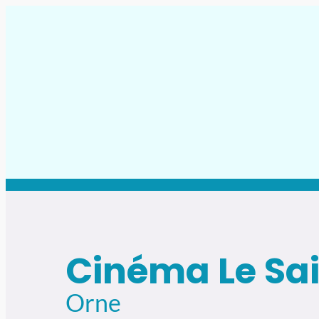
Aller
au
contenu
Cinéma Le Sai
Orne