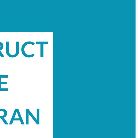
RUCT
E
RAN