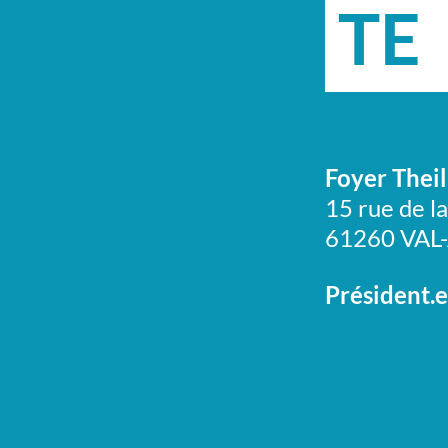
TE
Foyer Theil
15 rue de la
61260 VAL
Président.e