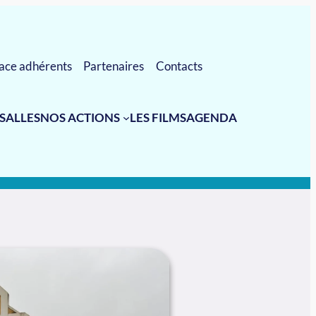
ace adhérents
Partenaires
Contacts
 SALLES
NOS ACTIONS
LES FILMS
AGENDA