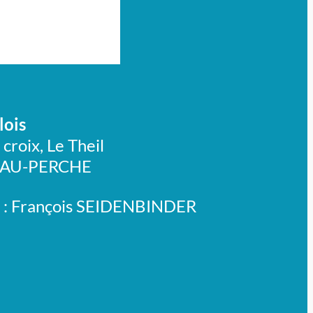
lois
 croix, Le Theil
-AU-PERCHE
: François SEIDENBINDER