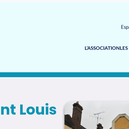
Esp
L’ASSOCIATION
LES
nt Louis